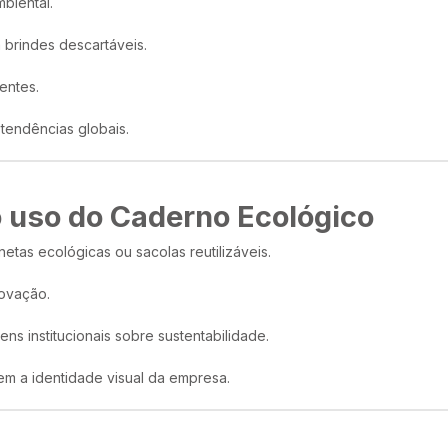
biental.
 brindes descartáveis.
entes.
tendências globais.
o uso do Caderno Ecológico
tas ecológicas ou sacolas reutilizáveis.
novação.
ens institucionais sobre sustentabilidade.
em a identidade visual da empresa.