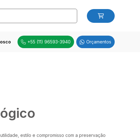
nosco
+55 (11) 96593-3940
Orçamentos
ógico
utilidade, estilo e compromisso com a preservação