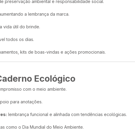
de preservação ambiental e responsabilidade social.
 aumentando a lembrança da marca.
 vida útil do brinde.
el todos os dias.
namentos, kits de boas-vindas e ações promocionais.
Caderno Ecológico
ompromisso com o meio ambiente.
poio para anotações.
res:
lembrança funcional e alinhada com tendências ecológicas.
as como o Dia Mundial do Meio Ambiente.