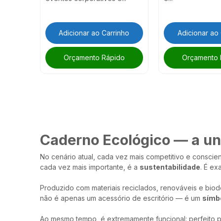
Adicionar ao Carrinho
Adicionar ao
Orçamento Rápido
Orçamento 
Caderno Ecológico — a un
No cenário atual, cada vez mais competitivo e conscien
cada vez mais importante, é a
sustentabilidade
. É e
Produzido com materiais reciclados, renováveis e bio
não é apenas um acessório de escritório — é um
símb
Ao mesmo tempo, é extremamente funcional: perfeito pa