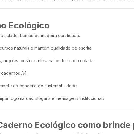
no Ecológico
eciclado, bambu ou madeira certificada.
ursos naturais e mantém qualidade de escrita.
s, argolas, costura artesanal ou lombada colada.
 cadernos A4.
remete ao conceito de sustentabilidade.
mpar logomarcas, slogans e mensagens institucionais.
Caderno Ecológico como brinde