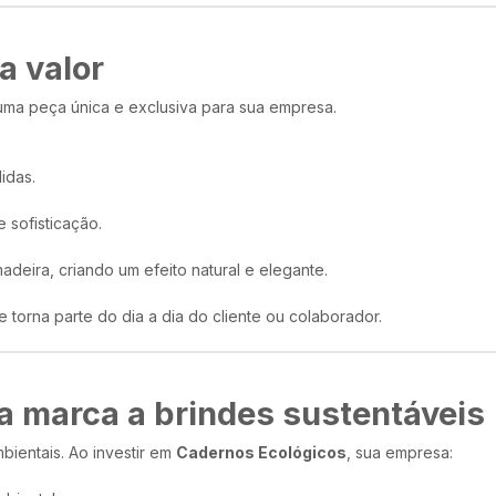
a valor
ma peça única e exclusiva para sua empresa.
idas.
 sofisticação.
deira, criando um efeito natural e elegante.
torna parte do dia a dia do cliente ou colaborador.
a marca a brindes sustentáveis
ientais. Ao investir em
Cadernos Ecológicos
, sua empresa: