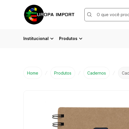
Submit
Search
Institucional
Produtos
Home
Produtos
Cadernos
Cad