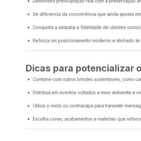
Demonstra preocupação real com a preservação am
Se diferencia da concorrência que ainda aposta em
Conquista a simpatia e fidelidade de clientes consci
Reforça um posicionamento moderno e alinhado às 
Dicas para potencializar 
Combine com outros brindes sustentáveis, como cane
Distribua em eventos voltados a meio ambiente e i
Utilize o miolo ou contracapa para transmitir mensag
Escolha cores, acabamentos e materiais que reforc