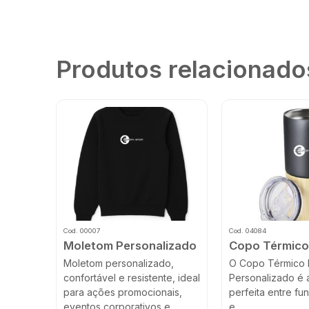
Produtos relacionado
Cod. 00007
Cod. 04084
Moletom Personalizado
Copo Térmic
Moletom personalizado,
O Copo Térmico
confortável e resistente, ideal
Personalizado é 
para ações promocionais,
perfeita entre fu
eventos corporativos e...
e...