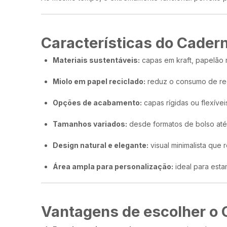
Características do Cader
Materiais sustentáveis:
capas em kraft, papelão r
Miolo em papel reciclado:
reduz o consumo de rec
Opções de acabamento:
capas rígidas ou flexívei
Tamanhos variados:
desde formatos de bolso até
Design natural e elegante:
visual minimalista que 
Área ampla para personalização:
ideal para esta
Vantagens de escolher o 