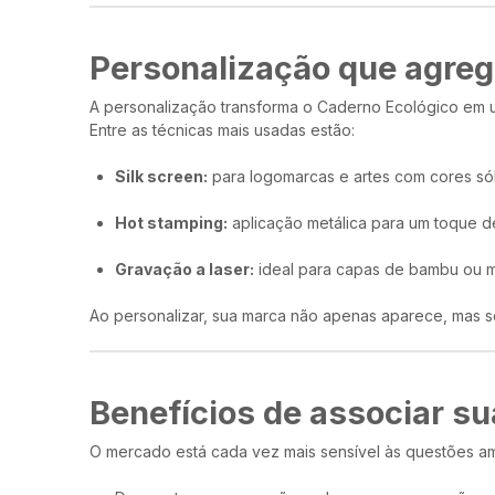
Personalização que agreg
A personalização transforma o Caderno Ecológico em u
Entre as técnicas mais usadas estão:
Silk screen:
para logomarcas e artes com cores sól
Hot stamping:
aplicação metálica para um toque de
Gravação a laser:
ideal para capas de bambu ou ma
Ao personalizar, sua marca não apenas aparece, mas se 
Benefícios de associar su
O mercado está cada vez mais sensível às questões amb