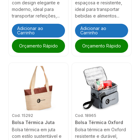
com design elegante e
espaçosa e resistente,
moderno, ideal para
ideal para transportar
transportar refeições,...
bebidas e alimentos...
Adicionar ao
Adicionar ao
Carrinho
Carrinho
Orçamento Rápido
Orçamento Rápido
Cod. 15292
Cod. 18965
Bolsa Térmica Juta
Bolsa Térmica Oxford
Bolsa térmica em juta
Bolsa térmica em Oxford
com estilo sustentável e
resistente e durável,