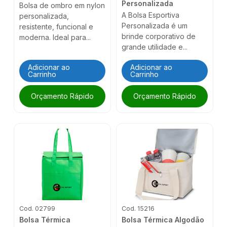
Personalizada
Bolsa de ombro em nylon
A Bolsa Esportiva
personalizada,
Personalizada é um
resistente, funcional e
brinde corporativo de
moderna. Ideal para...
grande utilidade e...
Adicionar ao
Adicionar ao
Carrinho
Carrinho
Orçamento Rápido
Orçamento Rápido
Cod. 02799
Cod. 15216
Bolsa Térmica
Bolsa Térmica Algodão