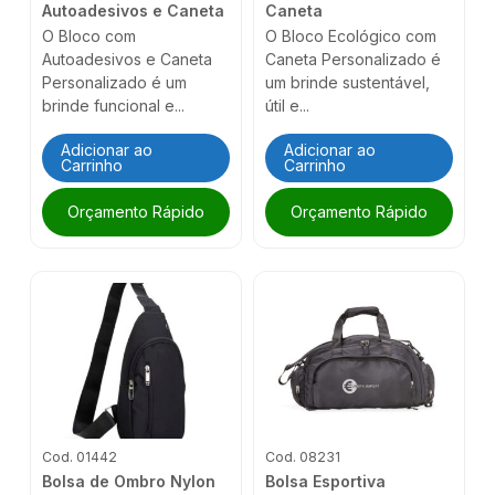
Autoadesivos e Caneta
Caneta
O Bloco com
O Bloco Ecológico com
Autoadesivos e Caneta
Caneta Personalizado é
Personalizado é um
um brinde sustentável,
brinde funcional e...
útil e...
Adicionar ao
Adicionar ao
Carrinho
Carrinho
Orçamento Rápido
Orçamento Rápido
Cod. 01442
Cod. 08231
Bolsa de Ombro Nylon
Bolsa Esportiva