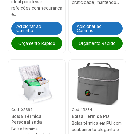
ideal para levar
praticidade, mantendo...
refeições com segurança
e...
Adicionar ao
Adicionar ao
Carrinho
Carrinho
Orçamento Rápido
Orçamento Rápido
Cod. 02399
Cod. 15284
Bolsa Térmica
Bolsa Térmica PU
Personalizada
Bolsa térmica em PU com
Bolsa térmica
acabamento elegante e