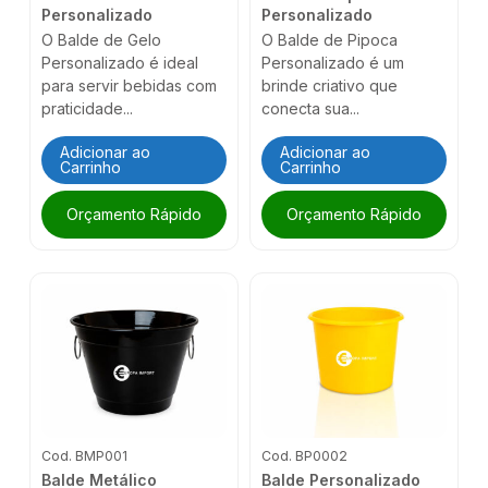
Personalizado
Personalizado
O Balde de Gelo
O Balde de Pipoca
Personalizado é ideal
Personalizado é um
para servir bebidas com
brinde criativo que
praticidade...
conecta sua...
Adicionar ao
Adicionar ao
Carrinho
Carrinho
Orçamento Rápido
Orçamento Rápido
Cod. BMP001
Cod. BP0002
Balde Metálico
Balde Personalizado