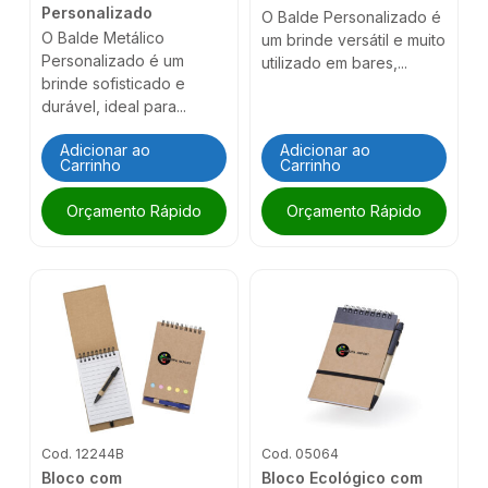
Personalizado
O Balde Personalizado é
O Balde Metálico
um brinde versátil e muito
Personalizado é um
utilizado em bares,...
brinde sofisticado e
durável, ideal para...
Adicionar ao
Adicionar ao
Carrinho
Carrinho
Orçamento Rápido
Orçamento Rápido
Cod. 12244B
Cod. 05064
Bloco com
Bloco Ecológico com