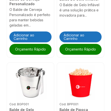
Personalizado
O Balde de Gelo Inflável
O Balde de Cerveja
é uma solução prática e
Personalizado é perfeito
inovadora para...
para manter bebidas
geladas em...
Adicionar ao
Adicionar ao
Carrinho
Carrinho
Orçamento Rápido
Orçamento Rápido
Cod. BGP001
Cod. BPP001
Balde de Gelo
Balde de Pipoca