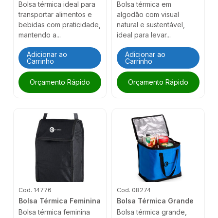
Bolsa térmica ideal para
Bolsa térmica em
transportar alimentos e
algodão com visual
bebidas com praticidade,
natural e sustentável,
mantendo a...
ideal para levar...
Adicionar ao
Adicionar ao
Carrinho
Carrinho
Orçamento Rápido
Orçamento Rápido
Cod. 14776
Cod. 08274
Bolsa Térmica Feminina
Bolsa Térmica Grande
Bolsa térmica feminina
Bolsa térmica grande,