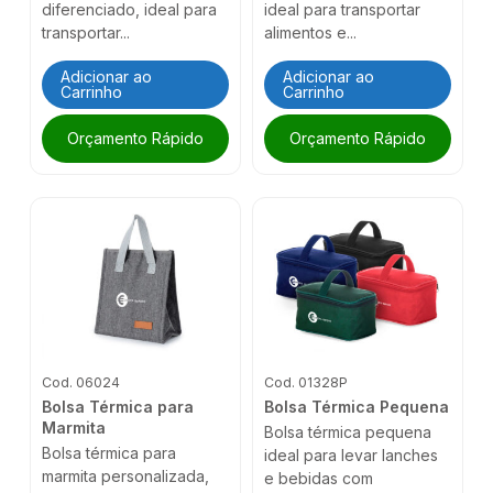
diferenciado, ideal para
ideal para transportar
transportar...
alimentos e...
Adicionar ao
Adicionar ao
Carrinho
Carrinho
Orçamento Rápido
Orçamento Rápido
Cod. 06024
Cod. 01328P
Bolsa Térmica para
Bolsa Térmica Pequena
Marmita
Bolsa térmica pequena
Bolsa térmica para
ideal para levar lanches
marmita personalizada,
e bebidas com