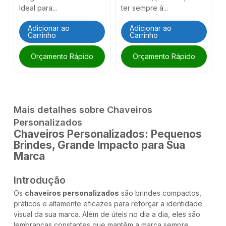
Ideal para...
ter sempre à...
Adicionar ao
Adicionar ao
Carrinho
Carrinho
Orçamento Rápido
Orçamento Rápido
Mais detalhes sobre Chaveiros
Personalizados
Chaveiros Personalizados: Pequenos
Brindes, Grande Impacto para Sua
Marca
Introdução
Os
chaveiros personalizados
são brindes compactos,
práticos e altamente eficazes para reforçar a identidade
visual da sua marca. Além de úteis no dia a dia, eles são
lembranças constantes que mantêm a marca sempre