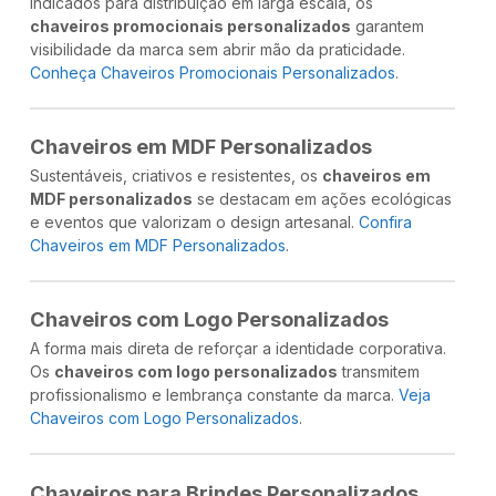
Indicados para distribuição em larga escala, os
chaveiros promocionais personalizados
garantem
visibilidade da marca sem abrir mão da praticidade.
Conheça Chaveiros Promocionais Personalizados
.
Chaveiros em MDF Personalizados
Sustentáveis, criativos e resistentes, os
chaveiros em
MDF personalizados
se destacam em ações ecológicas
e eventos que valorizam o design artesanal.
Confira
Chaveiros em MDF Personalizados
.
Chaveiros com Logo Personalizados
A forma mais direta de reforçar a identidade corporativa.
Os
chaveiros com logo personalizados
transmitem
profissionalismo e lembrança constante da marca.
Veja
Chaveiros com Logo Personalizados
.
Chaveiros para Brindes Personalizados