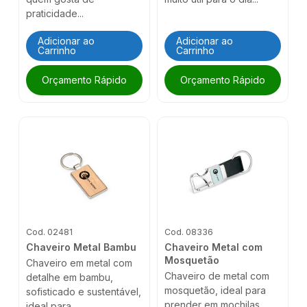
praticidade...
Adicionar ao
Adicionar ao
Carrinho
Carrinho
Orçamento Rápido
Orçamento Rápido
Cod. 02481
Cod. 08336
Chaveiro Metal Bambu
Chaveiro Metal com
Mosquetão
Chaveiro em metal com
Chaveiro de metal com
detalhe em bambu,
mosquetão, ideal para
sofisticado e sustentável,
prender em mochilas,
ideal para...