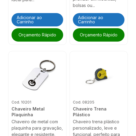
bolsas ou...
Adicionar ao
Adicionar ao
Carrinho
Carrinho
Orçamento Rápido
Orçamento Rápido
Cod. 10201
Cod. 08205
Chaveiro Metal
Chaveiro Trena
Plaquinha
Plástico
Chaveiro de metal com
Chaveiro trena plástico
plaquinha para gravação,
personalizado, leve e
elegante e resistente.
funcional, perfeito para