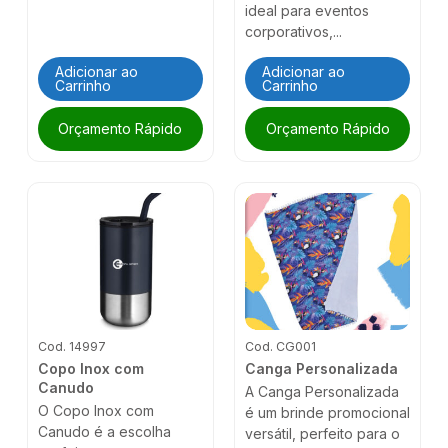
ideal para eventos
corporativos,...
Adicionar ao
Adicionar ao
Carrinho
Carrinho
Orçamento Rápido
Orçamento Rápido
Cod. 14997
Cod. CG001
Copo Inox com
Canga Personalizada
Canudo
A Canga Personalizada
O Copo Inox com
é um brinde promocional
Canudo é a escolha
versátil, perfeito para o