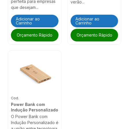
perfeita para empresas
verão...
que desejam...
Adicionar ao
Adicionar ao
Carrinho
Carrinho
Orçamento Rápido
Orçamento Rápido
Cod.
Power Bank com
Indução Personalizado
O Power Bank com
Indução Personalizado é
a união entre tecnologia