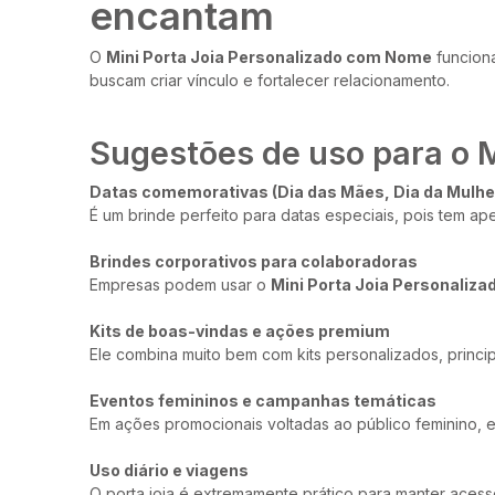
encantam
O
Mini Porta Joia Personalizado com Nome
funciona
buscam criar vínculo e fortalecer relacionamento.
Sugestões de uso para o 
Datas comemorativas (Dia das Mães, Dia da Mulher
É um brinde perfeito para datas especiais, pois tem a
Brindes corporativos para colaboradoras
Empresas podem usar o
Mini Porta Joia Personaliz
Kits de boas-vindas e ações premium
Ele combina muito bem com kits personalizados, princi
Eventos femininos e campanhas temáticas
Em ações promocionais voltadas ao público feminino, es
Uso diário e viagens
O porta joia é extremamente prático para manter aces