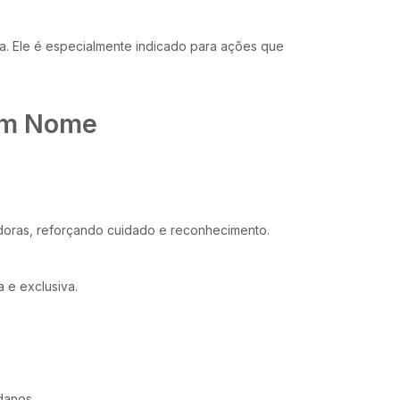
. Ele é especialmente indicado para ações que
com Nome
doras, reforçando cuidado e reconhecimento.
 e exclusiva.
danos.