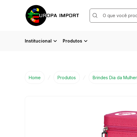
Submit
Search
Institucional
Produtos
Home
Produtos
Brindes Dia da Mulher