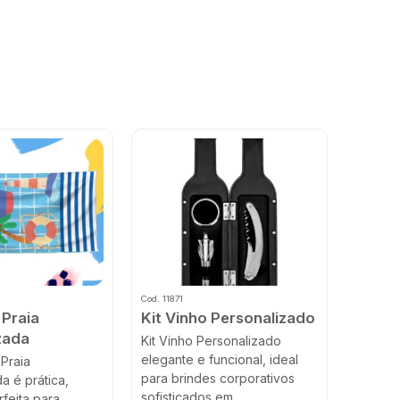
Cod. 11871
 Praia
Kit Vinho Personalizado
zada
Kit Vinho Personalizado
elegante e funcional, ideal
Praia
para brindes corporativos
a é prática,
sofisticados em...
rfeita para