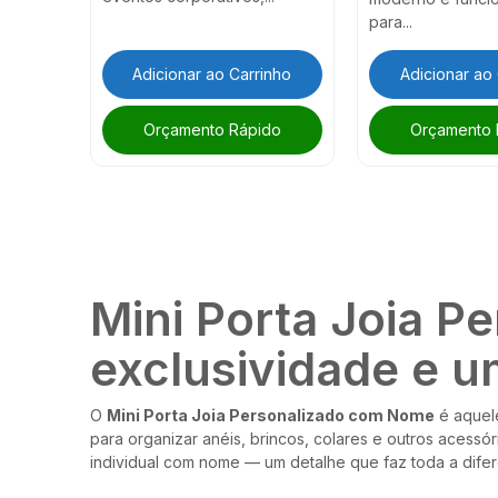
para...
Adicionar ao Carrinho
Adicionar ao
Orçamento Rápido
Orçamento 
Mini Porta Joia P
exclusividade e u
O
Mini Porta Joia Personalizado com Nome
é aquele
para organizar anéis, brincos, colares e outros acessó
individual com nome — um detalhe que faz toda a dife