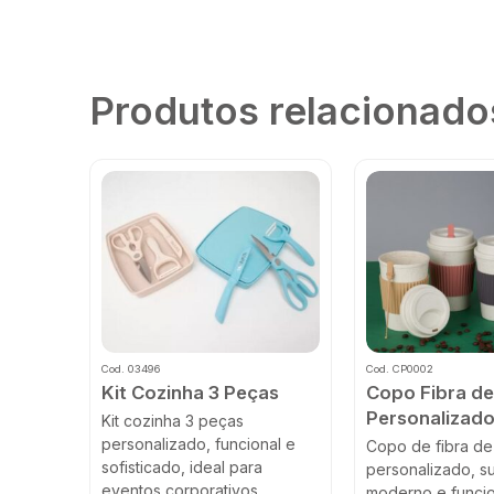
Produtos relacionado
Cod. 03496
Cod. CP0002
Kit Cozinha 3 Peças
Copo Fibra de
Personalizad
Kit cozinha 3 peças
personalizado, funcional e
Copo de fibra de 
sofisticado, ideal para
personalizado, su
eventos corporativos,...
moderno e funcion