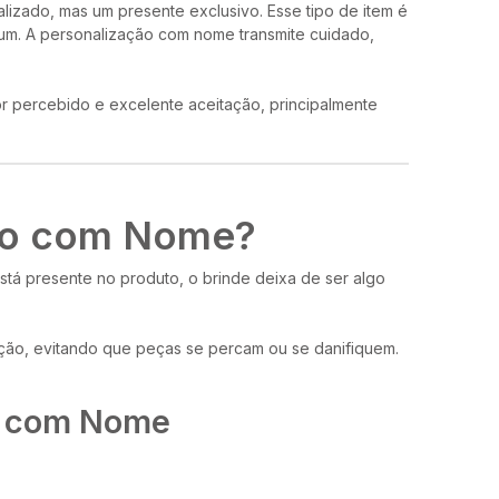
izado, mas um presente exclusivo. Esse tipo de item é
ium. A personalização com nome transmite cuidado,
or percebido e excelente aceitação, principalmente
ado com Nome?
tá presente no produto, o brinde deixa de ser algo
ação, evitando que peças se percam ou se danifiquem.
do com Nome