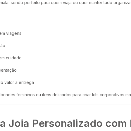
u mala, sendo perfeito para quem viaja ou quer manter tudo organiz
 em viagens
ção
com cuidado
sentação
o valor à entrega
ndes femininos ou itens delicados para criar kits corporativos ma
ta Joia Personalizado com