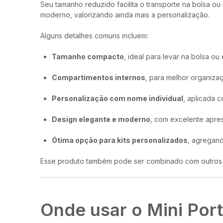
Seu tamanho reduzido facilita o transporte na bolsa o
moderno, valorizando ainda mais a personalização.
Alguns detalhes comuns incluem:
Tamanho compacto
, ideal para levar na bolsa ou
Compartimentos internos
, para melhor organiza
Personalização com nome individual
, aplicada 
Design elegante e moderno
, com excelente apre
Ótima opção para kits personalizados
, agregand
Esse produto também pode ser combinado com outros bri
Onde usar o Mini Por