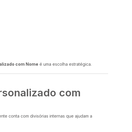
nalizado com Nome
é uma escolha estratégica.
ersonalizado com
te conta com divisórias internas que ajudam a