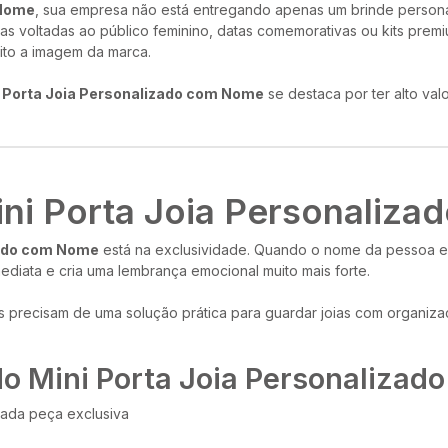
 Nome
, sua empresa não está entregando apenas um brinde personal
as voltadas ao público feminino, datas comemorativas ou kits prem
ito a imagem da marca.
 Porta Joia Personalizado com Nome
se destaca por ter alto val
ini Porta Joia Personaliz
zado com Nome
está na exclusividade. Quando o nome da pessoa es
mediata e cria uma lembrança emocional muito mais forte.
as precisam de uma solução prática para guardar joias com organiz
 do Mini Porta Joia Personaliza
cada peça exclusiva