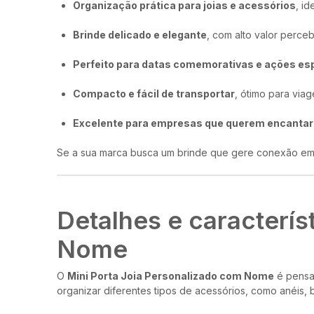
Organização prática para joias e acessórios
, id
Brinde delicado e elegante
, com alto valor perce
Perfeito para datas comemorativas e ações es
Compacto e fácil de transportar
, ótimo para via
Excelente para empresas que querem encantar
Se a sua marca busca um brinde que gere conexão emo
Detalhes e caracterís
Nome
O
Mini Porta Joia Personalizado com Nome
é pensad
organizar diferentes tipos de acessórios, como anéis, b