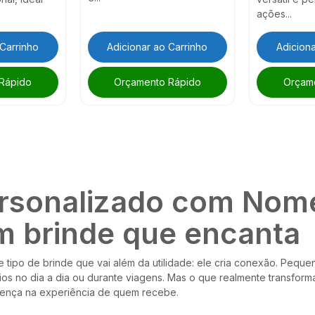
ações...
 Carrinho
Adicionar ao Carrinho
Adiciona
Rápido
Orçamento Rápido
Orçam
ersonalizado com Nome
m brinde que encanta
 tipo de brinde que vai além da utilidade: ele cria conexão. Peque
rios no dia a dia ou durante viagens. Mas o que realmente transfor
rença na experiência de quem recebe.