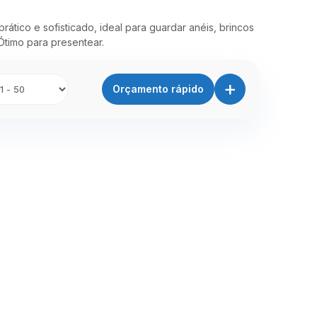
rático e sofisticado, ideal para guardar anéis, brincos
timo para presentear.
+
Orçamento rápido