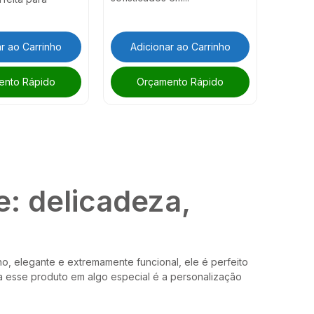
r ao Carrinho
Adicionar ao Carrinho
ento Rápido
Orçamento Rápido
: delicadeza,
no, elegante e extremamente funcional, ele é perfeito
ma esse produto em algo especial é a personalização