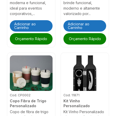
moderna e funcional,
brinde funcional,
ideal para eventos
moderno e altamente
corporativos,...
valorizado por...
Adicionar ao
Adicionar ao
Carrinho
Carrinho
Orçamento Rápido
Orçamento Rápido
Cod. CP0002
Cod. 11871
Copo Fibra de Trigo
Kit Vinho
Personalizado
Personalizado
Copo de fibra de trigo
Kit Vinho Personalizado