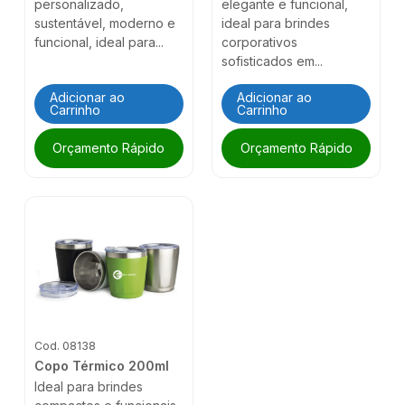
personalizado,
elegante e funcional,
sustentável, moderno e
ideal para brindes
funcional, ideal para...
corporativos
sofisticados em...
Adicionar ao
Adicionar ao
Carrinho
Carrinho
Orçamento Rápido
Orçamento Rápido
Cod. 08138
Copo Térmico 200ml
Ideal para brindes