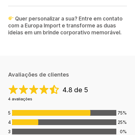
Quer personalizar a sua? Entre em contato
com a Europa Import e transforme as duas
ideias em um brinde corporativo memorável.
Avaliações de clientes
4.8 de 5
4 avaliações
5
75%
4
25%
3
0%