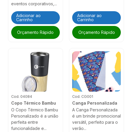
eventos corporativos,...
Adicionar ao
Adicionar ao
Carrinho
Carrinho
Orçamento Rápido
Orçamento Rápido
Cod. 04084
Cod. CG001
Copo Térmico Bambu
Canga Personalizada
O Copo Térmico Bambu
A Canga Personalizada
Personalizado é a união
é um brinde promocional
perfeita entre
versátil, perfeito para o
funcionalidade e...
verão...