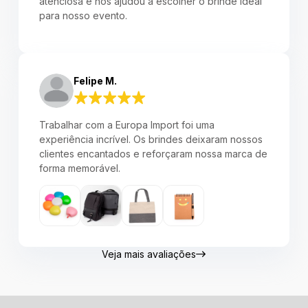
atenciosa e nos ajudou a escolher o brinde ideal
para nosso evento.
Felipe M.
Trabalhar com a Europa Import foi uma
experiência incrível. Os brindes deixaram nossos
clientes encantados e reforçaram nossa marca de
forma memorável.
Veja mais avaliações