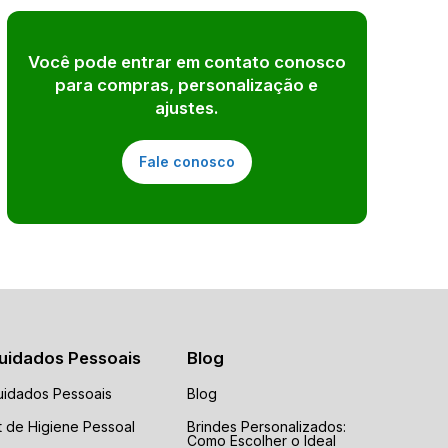
Você pode entrar em contato conosco
para compras, personalização e
ajustes.
Fale conosco
uidados Pessoais
Blog
uidados Pessoais
Blog
t de Higiene Pessoal
Brindes Personalizados:
Como Escolher o Ideal