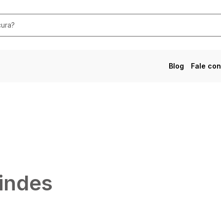
Blog
Fale co
indes