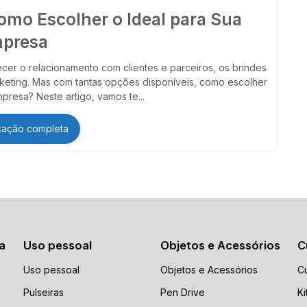
omo Escolher o Ideal para Sua
presa
cer o relacionamento com clientes e parceiros, os brindes
keting. Mas com tantas opções disponíveis, como escolher
presa? Neste artigo, vamos te...
icação completa
a
Uso pessoal
Objetos e Acessórios
C
Uso pessoal
Objetos e Acessórios
C
Pulseiras
Pen Drive
Ki