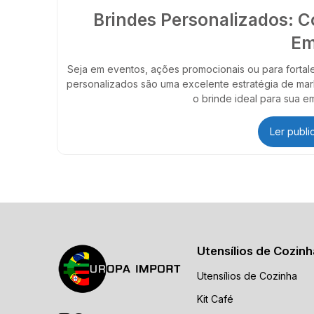
Brindes Personalizados: C
Em
Seja em eventos, ações promocionais ou para fortale
personalizados são uma excelente estratégia de mar
o brinde ideal para sua em
Ler publ
Utensílios de Cozinh
Utensílios de Cozinha
Kit Café