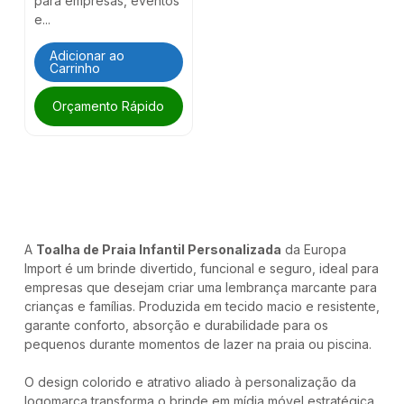
para empresas, eventos
e...
Adicionar ao
Carrinho
Orçamento Rápido
A
Toalha de Praia Infantil Personalizada
da Europa
Import é um brinde divertido, funcional e seguro, ideal para
empresas que desejam criar uma lembrança marcante para
crianças e famílias. Produzida em tecido macio e resistente,
garante conforto, absorção e durabilidade para os
pequenos durante momentos de lazer na praia ou piscina.
O design colorido e atrativo aliado à personalização da
logomarca transforma o brinde em mídia móvel estratégica,