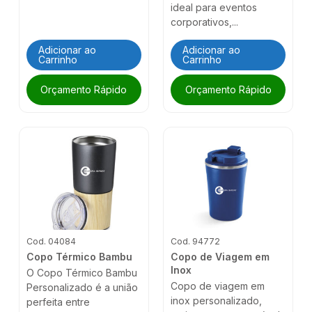
ideal para eventos
corporativos,...
Adicionar ao
Adicionar ao
Carrinho
Carrinho
Orçamento Rápido
Orçamento Rápido
Cod. 04084
Cod. 94772
Copo Térmico Bambu
Copo de Viagem em
Inox
O Copo Térmico Bambu
Copo de viagem em
Personalizado é a união
inox personalizado,
perfeita entre