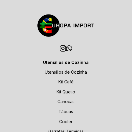
Utensílios de Cozinha
Utensílios de Cozinha
Kit Café
Kit Queijo
Canecas
Tábuas
Cooler
Garrafas Térmicas