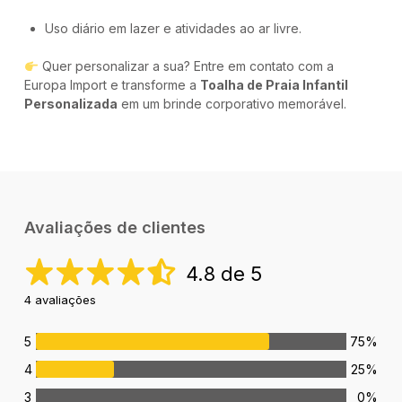
Uso diário em lazer e atividades ao ar livre.
Quer personalizar a sua? Entre em contato com a
Europa Import e transforme a
Toalha de Praia Infantil
Personalizada
em um brinde corporativo memorável.
Avaliações de clientes
4.8 de 5
4 avaliações
5
75%
4
25%
3
0%