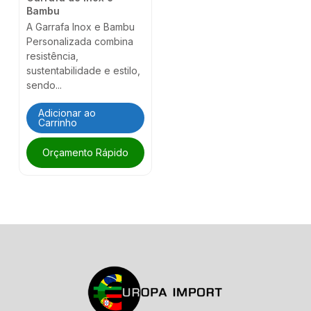
Bambu
A Garrafa Inox e Bambu
Personalizada combina
resistência,
sustentabilidade e estilo,
sendo...
Adicionar ao
Carrinho
Orçamento Rápido