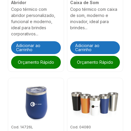
Abridor
Caixa de Som
Copo térmico com
Copo térmico com caixa
abridor personalizado,
de som, moderno e
funcional e moderno,
inovador, ideal para
ideal para brindes
brindes...
corporativos...
Adicionar ao
Adicionar ao
Carrinho
Carrinho
Orçamento Rápido
Orçamento Rápido
Cod. 14726L
Cod. 04080