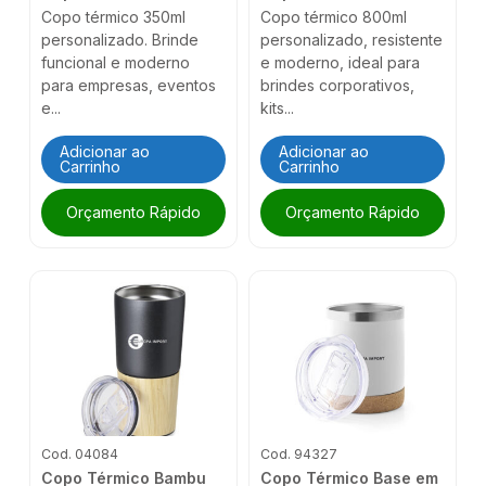
Copo térmico 350ml
Copo térmico 800ml
personalizado. Brinde
personalizado, resistente
funcional e moderno
e moderno, ideal para
para empresas, eventos
brindes corporativos,
e...
kits...
Adicionar ao
Adicionar ao
Carrinho
Carrinho
Orçamento Rápido
Orçamento Rápido
Cod. 04084
Cod. 94327
Copo Térmico Bambu
Copo Térmico Base em