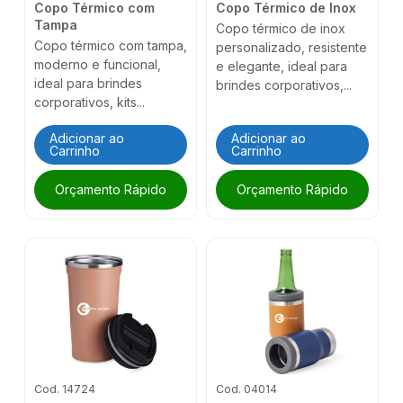
Copo Térmico com
Copo Térmico de Inox
Tampa
Copo térmico de inox
Copo térmico com tampa,
personalizado, resistente
moderno e funcional,
e elegante, ideal para
ideal para brindes
brindes corporativos,...
corporativos, kits...
Adicionar ao
Adicionar ao
Carrinho
Carrinho
Orçamento Rápido
Orçamento Rápido
Cod. 14724
Cod. 04014