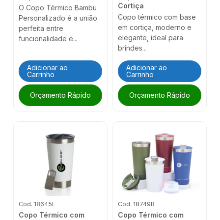
Cortiça
O Copo Térmico Bambu
Copo térmico com base
Personalizado é a união
em cortiça, moderno e
perfeita entre
elegante, ideal para
funcionalidade e...
brindes...
Adicionar ao
Adicionar ao
Carrinho
Carrinho
Orçamento Rápido
Orçamento Rápido
Cod. 18645L
Cod. 18749B
Copo Térmico com
Copo Térmico com