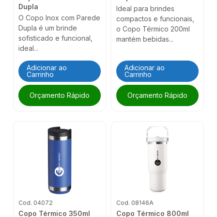
Dupla
Ideal para brindes
O Copo Inox com Parede
compactos e funcionais,
Dupla é um brinde
o Copo Térmico 200ml
sofisticado e funcional,
mantém bebidas...
ideal...
Adicionar ao
Adicionar ao
Carrinho
Carrinho
Orçamento Rápido
Orçamento Rápido
Cod. 04072
Cod. 08146A
Copo Térmico 350ml
Copo Térmico 800ml