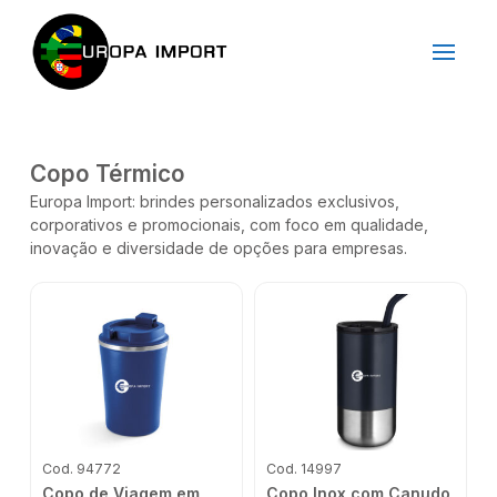
Copo Térmico
Europa Import: brindes personalizados exclusivos,
corporativos e promocionais, com foco em qualidade,
inovação e diversidade de opções para empresas.
Cod. 94772
Cod. 14997
Copo de Viagem em
Copo Inox com Canudo