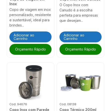
Inox
O Copo Inox com
Copo de viagem em inox
Canudo é a escolha
personalizado, resistente
perfeita para empresas
e sustentável, ideal para
que desejam...
brindes...
Adicionar ao
Adicionar ao
Carrinho
Carrinho
Orçamento Rápido
Orçamento Rápido
Cod. 94676
Cod. 08138
Copo Inox com Parede
Copo Térmico 200ml